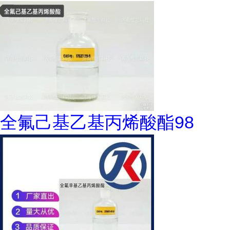
全氟己基乙基丙烯酸酯98