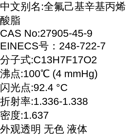
中文别名:全氟己基辛基丙烯
酸脂
CAS No:27905-45-9
EINECS号：248-722-7
分子式:C13H7F17O2
沸点:100℃ (4 mmHg)
闪光点:92.4 °C
折射率:1.336-1.338
密度:1.637
外观透明 无色 液体