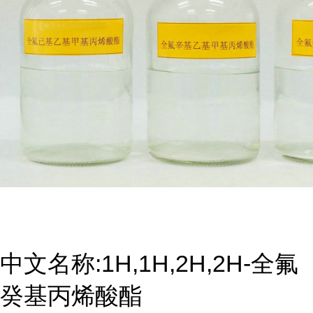
中文名称:1H,1H,2H,2H-全氟
癸基丙烯酸酯