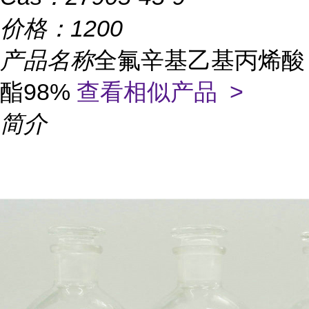
价格：
1200
产品名称
全氟辛基乙基丙烯酸
酯98%
查看相似产品 >
简介