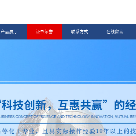
产品展厅
证书荣誉
联系方式
在线留言