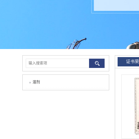
证书荣
溶剂