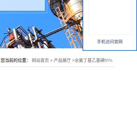
手机访问官网
您当前的位置：
网站首页
>
产品展厅
>
全氟丁基乙基碘95%