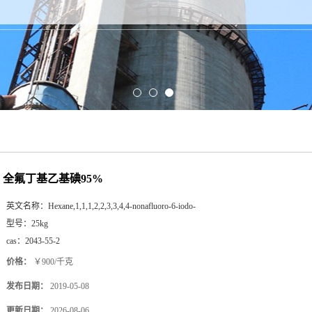
全氟丁基乙基碘95%
英文名称：
Hexane,1,1,1,2,2,3,3,4,4-nonafluoro-6-iodo-
型号：
25kg
cas：
2043-55-2
价格：
￥900/千克
发布日期：
2019-05-08
更新日期：
2026-08-06