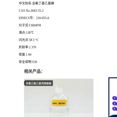
中文别名:全氟丁基乙基碘
CAS No:2043-55-2
EINECS号：218-055-6
分子式:C6H4F9I
沸点:138℃
闪光点:58.5 °C
折射率:1.370
密度:1.94
安全说明:S26
相关产品：