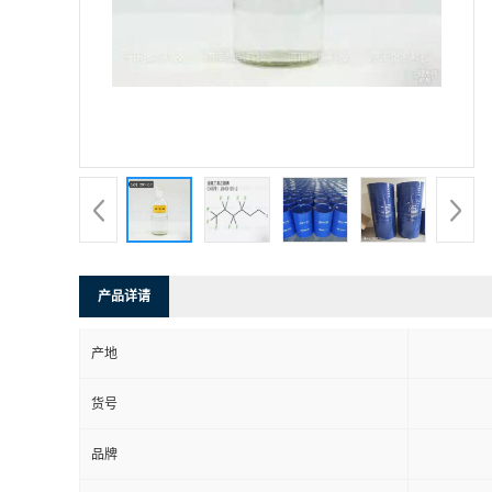
产品详请
产地
货号
品牌