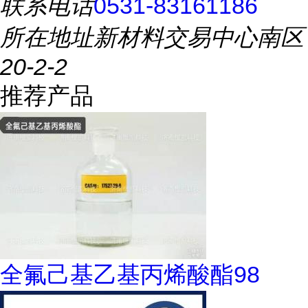
联系电话
0531-83161186
所在地址
新材料交易中心南区
20-2-2
推荐产品
全氟己基乙基丙烯酸酯98