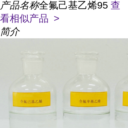
产品名称
全氟己基乙烯95
查
看相似产品 >
简介