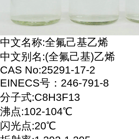
中文名称:全氟己基乙烯
中文别名:(全氟己基)乙烯
CAS No:25291-17-2
EINECS号：246-791-8
分子式:C8H3F13
沸点:102-104℃
闪光点:20℃