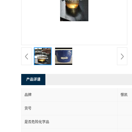
产品详请
品牌
憬凯
货号
是否危险化学品