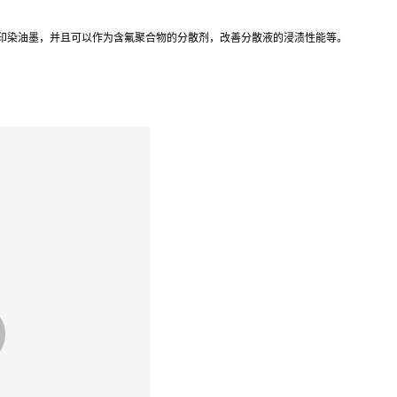
和印染油墨，并且可以作为含氟聚合物的分散剂，改善分散液的浸渍性能等。