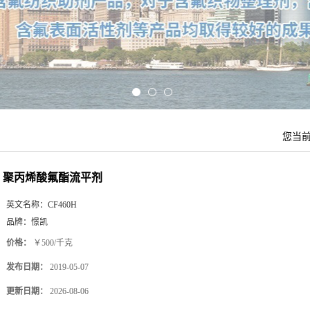
您当
聚丙烯酸氟酯流平剂
英文名称：
CF460H
品牌：
憬凯
价格：
￥500/千克
发布日期：
2019-05-07
更新日期：
2026-08-06