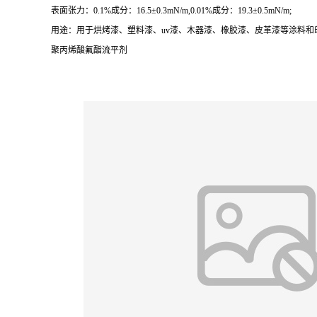
表面张力：0.1%成分：16.5±0.3mN/m,0.01%成分：19.3±0.5mN/m;
用途：用于烘烤漆、塑料漆、uv漆、木器漆、橡胶漆、皮革漆等涂料
聚丙烯酸氟酯流平剂