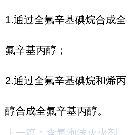
1.
通过全氟辛基碘烷合成全
氟辛基丙醇；
2.
通过全氟辛基碘烷和烯丙
醇合成全氟辛基丙醇。
上一篇：含氟泡沫灭火剂