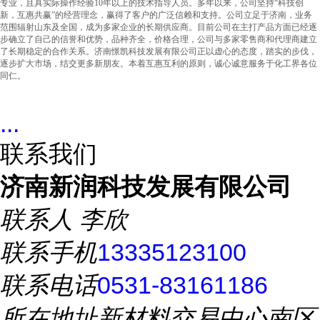
专业，且具实际操作经验10年以上的技术指导人员。多年以来，公司坚持“科技创
新，互惠共赢”的经营理念，赢得了客户的广泛信赖和支持。公司立足于济南，业务
范围辐射山东及全国，成为多家企业的长期供应商。目前公司在主打产品方面已经逐
步确立了自己的信誉和优势，品种齐全，价格合理，公司与多家零售商和代理商建立
了长期稳定的合作关系。济南憬凯科技发展有限公司正以虚心的态度，踏实的步伐，
逐步扩大市场，结交更多新朋友。本着互惠互利的原则，诚心诚意服务于化工界各位
同仁。
...
联系我们
济南新润科技发展有限公司
联系人
李欣
联系手机
13335123100
联系电话
0531-83161186
所在地址
新材料交易中心南区