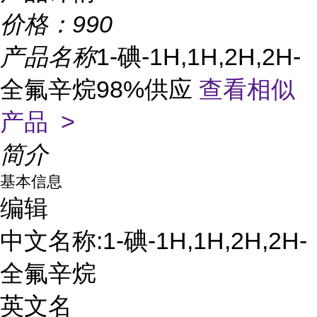
价格：
990
产品名称
1-碘-1H,1H,2H,2H-
全氟辛烷98%供应
查看相似
产品 >
简介
基本信息
编辑
中文名称:1-碘-1H,1H,2H,2H-
全氟辛烷
英文名