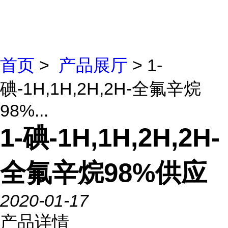
首页
>
产品展厅
> 1-
碘-1H,1H,2H,2H-全氟辛烷
98%...
1-碘-1H,1H,2H,2H-
全氟辛烷98%供应
2020-01-17
产品详情