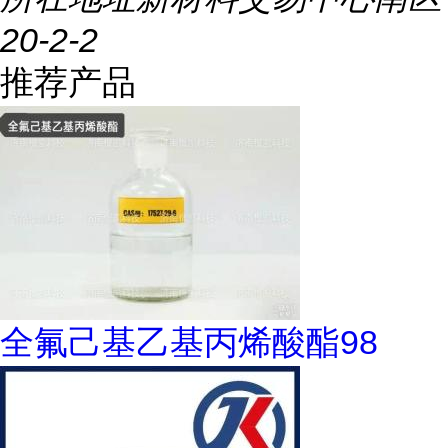
20-2-2
推荐产品
全氟己基乙基丙烯酸酯98