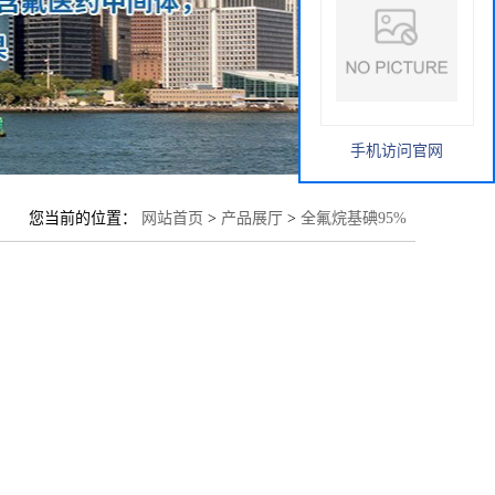
手机访问官网
您当前的位置：
网站首页
>
产品展厅
>
全氟烷基碘95%