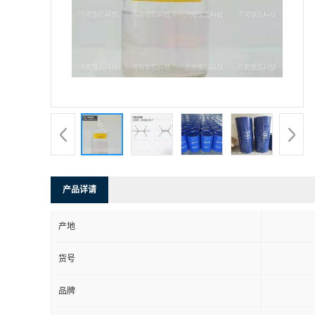
产品详请
产地
货号
品牌