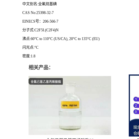
中文别名:全氟烷基碘
CAS No:25398-32-7
EINECS号：206-566-7
分子式:C2F5I.(C2F4)N
沸点:60°C to 110°C (US/CA), 20°C to 135°C (EU)
闪光点:°C
密度:1.8
相关产品：