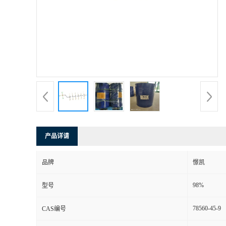
产品详请
品牌
憬凯
98%
型号
78560-45-9
CAS编号