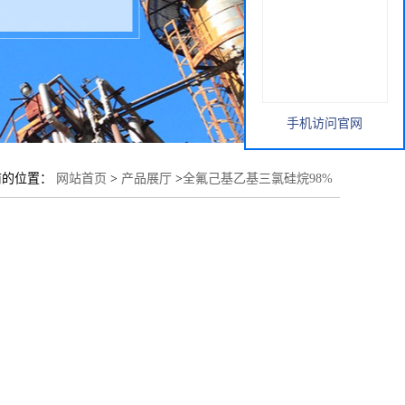
手机访问官网
前的位置：
网站首页
>
产品展厅
>
全氟己基乙基三氯硅烷98%